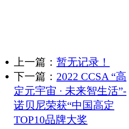
上一篇：
暂无记录！
下一篇：
2022 CCSA “高
定元宇宙 · 未来智生活”-
诺贝尼荣获“中国高定
TOP10品牌大奖