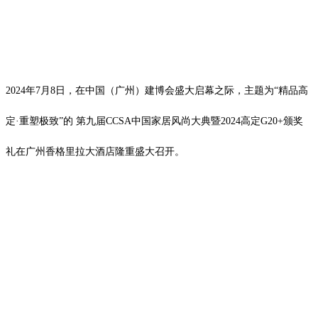
2024年7月8日，在中国（广州）建博会盛大启幕之际，主题为“精品高
定·重塑极致”的 第九届CCSA中国家居⻛尚大典暨2024高定G20+颁奖
礼在广州香格里拉大酒店隆重盛大召开。